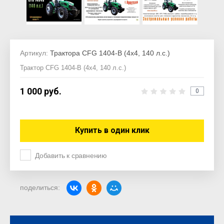
Артикул:
Трактора CFG 1404-B (4х4, 140 л.с.)
Трактор CFG 1404-B (4х4, 140 л.с.)
1 000
руб.
0
Купить в один клик
Добавить к сравнению
поделиться: