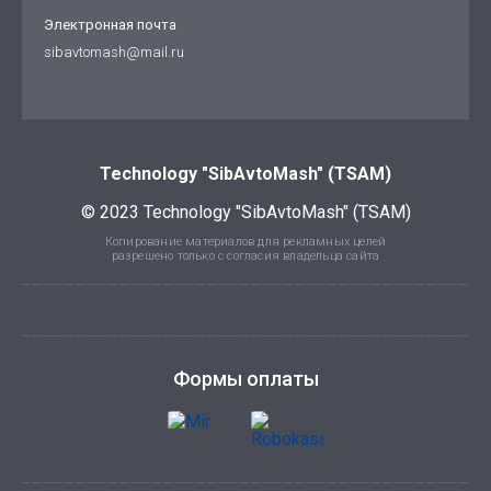
Электронная почта
sibavtomash@mail.ru
Technology "SibAvtoMash" (TSAM)
© 2023 Technology "SibAvtoMash" (TSAM)
Копирование материалов для рекламных целей
разрешено только с согласия владельца сайта
Формы оплаты