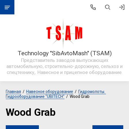
Technology "SibAvtoMash" (TSAM)
Представитель заводов выпускающих
автомобильную, строительно-дорожную, сельхоз и
спецтехнику,. Навесное и прицепное оборудование.
Главная
  /  
Навесное оборудование
  /  
Гидромолоты. 
Гидрооборудование "UBITECH"
  /  Wood Grab
Wood Grab