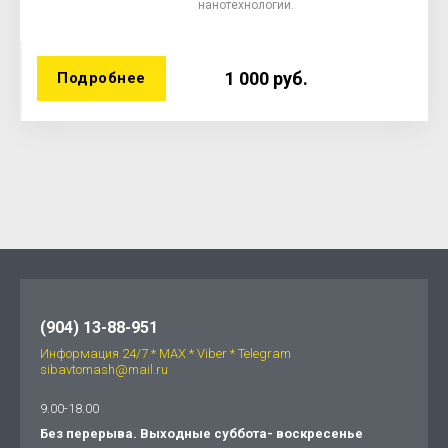
нанотехнологии.
1 000
руб.
Подробнее
(904) 13-88-951
Информация 24/7 * МАХ * Viber * Telegram
sibavtomash@mail.ru
9.00-18.00
Без перерыва. Выходные суббота- воскресенье