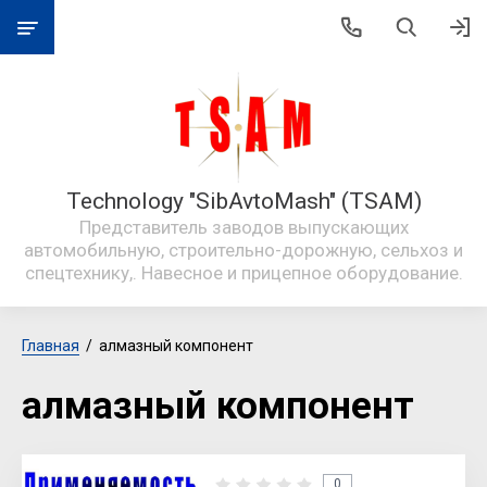
Technology "SibAvtoMash" (TSAM)
Представитель заводов выпускающих
автомобильную, строительно-дорожную, сельхоз и
спецтехнику,. Навесное и прицепное оборудование.
Главная
  /  алмазный компонент
алмазный компонент
0