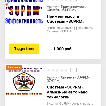
Артикул:
Применяемость
Системы «SUPRM»
Применяемость
Системы «SUPRM»
Применяемость и эффективность
Системы «SUPRM»
1 000
руб.
Подробнее
Новинка
0
Артикул:
Система «SUPRM»
(СУПРМ)
Система «SUPRM».
Алмазные авто нано
технологии.
Sistema «SUPRM». Алмазные авто