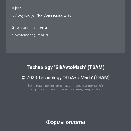
Офис
г. Иркутск, ул. 1-я Советская, д.96
Электронная почта
sibavtomash@mail.ru
Technology "SibAvtoMash" (TSAM)
© 2023 Technology "SibAvtoMash" (TSAM)
Копирование материалов для рекламных целей
разрешено только с согласия владельца сайта
Формы оплаты