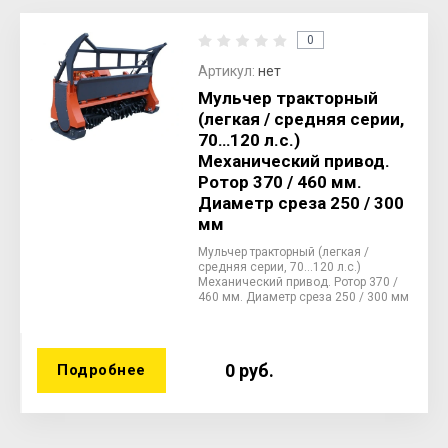
0
Артикул:
нет
Мульчер тракторный
(легкая / средняя серии,
70…120 л.с.)
Механический привод.
Ротор 370 / 460 мм.
Диаметр среза 250 / 300
мм
Мульчер тракторный (легкая /
средняя серии, 70…120 л.с.)
Механический привод. Ротор 370 /
460 мм. Диаметр среза 250 / 300 мм
0
руб.
Подробнее