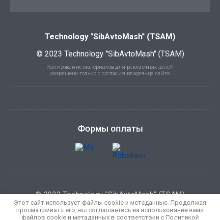
Technology "SibAvtoMash" (TSAM)
© 2023 Technology "SibAvtoMash" (TSAM)
Копирование материалов для рекламных целей
разрешено только с согласия владельца сайта
Формы оплаты
© 2023 Technology "SibAvtoMash" (TSAM)
Этот сайт использует файлы cookie и метаданные. Продолжая
Политика конфиденциальности
просматривать его, вы соглашаетесь на использование нами
файлов cookie и метаданных в соответствии с
Политикой