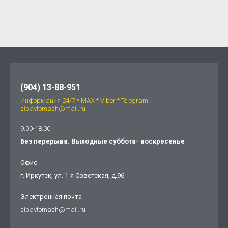
(904) 13-88-951
Информация 24/7 * МАХ * Viber * Telegram
sibavtomash@mail.ru
9.00-18.00
Без перерыва. Выходные суббота- воскресенье
Офис
г. Иркутск, ул. 1-я Советская, д.96
Электронная почта
sibavtomash@mail.ru