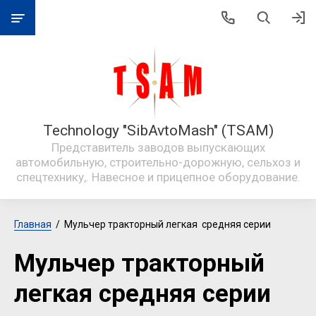
Technology "SibAvtoMash" (TSAM)
Представитель заводов выпускающих
автомобильную, строительно-дорожную, сельхоз и
спецтехнику,. Навесное и прицепное оборудование.
Главная
  /  Мульчер тракторный легкая  средняя серии
Мульчер тракторный
легкая средняя серии