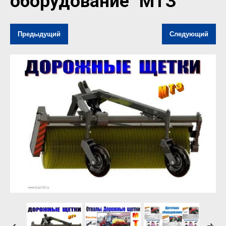
оборудование "МТЗ"
Предыдущий
Следующий