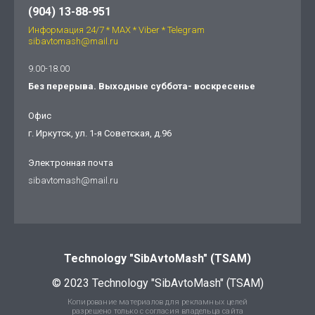
(904) 13-88-951
Информация 24/7 * МАХ * Viber * Telegram
sibavtomash@mail.ru
9.00-18.00
Без перерыва. Выходные суббота- воскресенье
Офис
г. Иркутск, ул. 1-я Советская, д.96
Электронная почта
sibavtomash@mail.ru
Technology "SibAvtoMash" (TSAM)
© 2023 Technology "SibAvtoMash" (TSAM)
Копирование материалов для рекламных целей
разрешено только с согласия владельца сайта