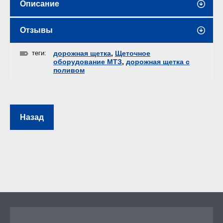
Описание
Отзывы
теги:
дорожная щетка
,
Щеточное
оборудование МТЗ
,
дорожная щетка с
поливом
Назад