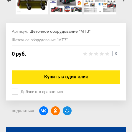
Артикул:
Щеточное оборудование "МТЗ"
Щеточное оборудование "МТЗ"
0
руб.
0
Купить в один клик
Добавить к сравнению
поделиться: