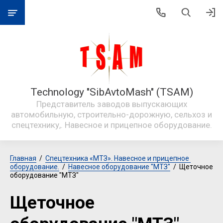
Technology "SibAvtoMash" (TSAM)
Представитель заводов выпускающих
автомобильную, строительно-дорожную, сельхоз и
спецтехнику,. Навесное и прицепное оборудование.
Главная
  /  
Спецтехника «МТЗ». Навесное и прицепное 
оборудование.
  /  
Навесное оборудование "МТЗ"
  /  Щеточное 
оборудование "МТЗ"
Щеточное