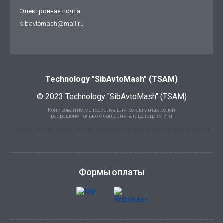
Электронная почта
sibavtomash@mail.ru
Technology "SibAvtoMash" (TSAM)
© 2023 Technology "SibAvtoMash" (TSAM)
Копирование материалов для рекламных целей
разрешено только с согласия владельца сайта
Формы оплаты