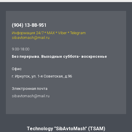
(904) 13-88-951
Информация 24/7 * МАХ * Viber * Telegram
sibavtomash@mail.ru
9.00-18.00
Без перерыва. Выходные суббота- воскресенье
Офис
г. Иркутск, ул. 1-я Советская, д.96
Электронная почта
sibavtomash@mail.ru
Technology "SibAvtoMash" (TSAM)